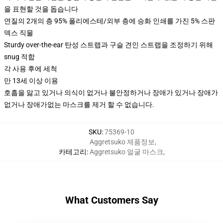
을 표현할 것을 돕습니다
연질의 2개의 층 95% 폴리에스테/외부 층에 승화 인쇄를 가진 5% 스판
덱스 직물
Sturdy over-the-ear 탄성 스트랩과 구슬 견인 스트랩을 조정하기 위해
snug 적합
각 사용 후에 세척
만 13세 이상 이용
호흡을 앓고 있거나 의식이 없거나 불안정하거나 장애가 있거나 장애가
없거나 장애가없는 마스크를 제거 할 수 없습니다.
SKU
:
75369-10
Aggretsuko 제품정보
,
카테고리
:
Aggretsuko 얼굴 마스크
,
What Customers Say