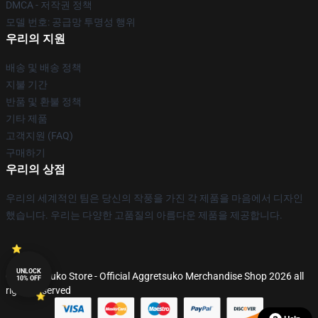
DMCA - 저작권 정책
모델 번호: 공급망 투명성 행위
우리의 지원
배송 및 배송 정책
지불 기간
반품 및 환불 정책
기타 제품
고객지원 (FAQ)
구매하기
우리의 상점
우리의 세계적인 팀은 당신의 작풍을 가진 각 제품을 마음에서 디자인
했습니다. 우리는 다양한 고품질의 아름다운 제품을 제공합니다.
UNLOCK
© Aggretsuko Store - Official Aggretsuko Merchandise Shop 2026 all
10% OFF
rights reserved