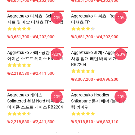
₩3,651,700 - ₩4,202,900
₩3,651,700 - ₩4,202,900
Aggretsuko 티셔츠 - Selfie, 디
Aggretsuko 티셔츠 - Retsuko
-20%
-20%
저트 및 예술 티셔츠 TP의 작업
티셔츠 TP
₩3,651,700 - ₩4,202,900
₩3,651,700 - ₩4,202,900
Aggretsuko 사례 - 공간 Cadet
Aggretsuko 베개 - Aggretsuko
-20%
-20%
아이폰 소프트 케이스 RB2204
사랑 침대 패턴 바닥 베개
RB2204
₩2,218,580 - ₩2,411,500
₩3,307,200 - ₩3,996,200
Aggretsuko 케이스 -
Aggretsuko Hoodies -
-20%
-20%
Splintered 현실 Nerd 바위 로고
Shikabane 문자 배너 (블랙) 경
아이폰 소프트 케이스 RB2204
량 까마귀
₩2,218,580 - ₩2,411,500
₩5,918,510 - ₩6,883,110