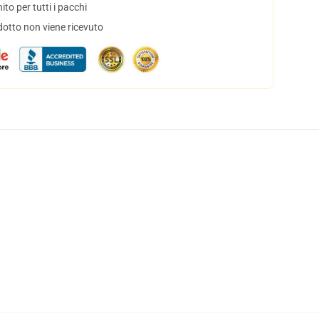
to per tutti i pacchi
dotto non viene ricevuto