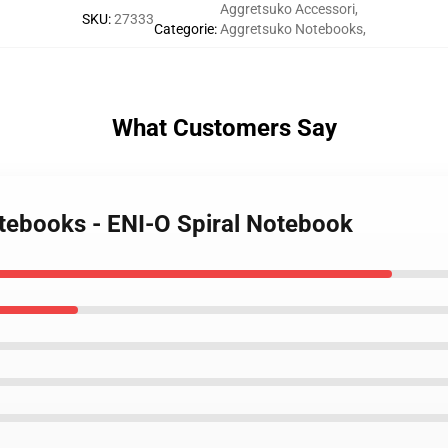
Aggretsuko Accessori
,
SKU
:
27333
Categorie
:
Aggretsuko Notebooks
,
What Customers Say
tebooks - ENI-O Spiral Notebook