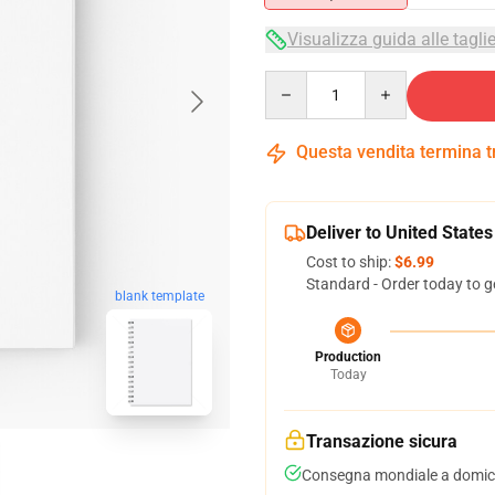
Visualizza guida alle tagli
Quantity
Questa vendita termina 
Deliver to United States
Cost to ship:
$6.99
Standard - Order today to g
blank template
Production
Today
Transazione sicura
Consegna mondiale a domici