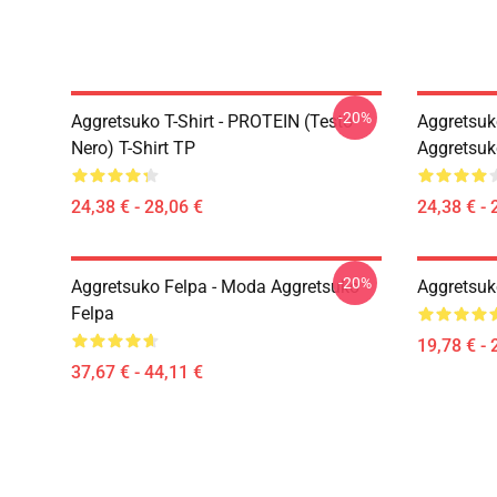
-20%
Aggretsuko T-Shirt - PROTEIN (testo
Aggretsuko
Nero) T-Shirt TP
Aggretsuk
24,38 € - 28,06 €
24,38 € - 
-20%
Aggretsuko Felpa - Moda Aggretsuko
Aggretsuk
Felpa
19,78 € - 
37,67 € - 44,11 €