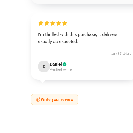
I’m thrilled with this purchase; it delivers
exactly as expected.
Jan 18, 2025
Daniel
D
Verified owner
Write your review