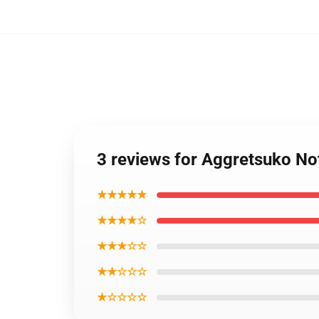
3 reviews for Aggretsuko No
★★★★★
★★★★☆
★★★☆☆
★★☆☆☆
★☆☆☆☆