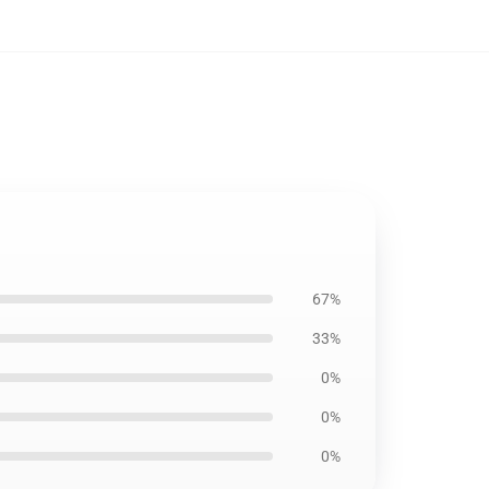
67%
33%
0%
0%
0%