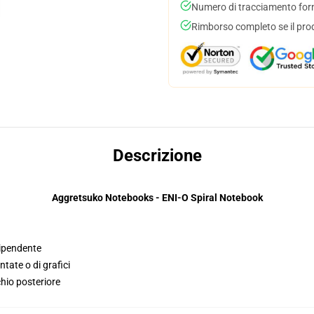
Numero di tracciamento forni
Rimborso completo se il pro
Descrizione
Aggretsuko Notebooks - ENI-O Spiral Notebook
dipendente
tate o di grafici
hio posteriore