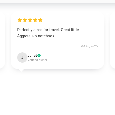
Perfectly sized for travel. Great little
Aggretsuko notebook.
Jan 16, 2025
Juliet
J
Verified owner