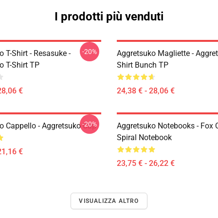
I prodotti più venduti
-20%
 T-Shirt - Resasuke -
Aggretsuko Magliette - Aggret
o T-Shirt TP
Shirt Bunch TP
28,06 €
24,38 € - 28,06 €
-20%
o Cappello - Aggretsuko Cap
Aggretsuko Notebooks - Fox 
Spiral Notebook
21,16 €
23,75 € - 26,22 €
VISUALIZZA ALTRO