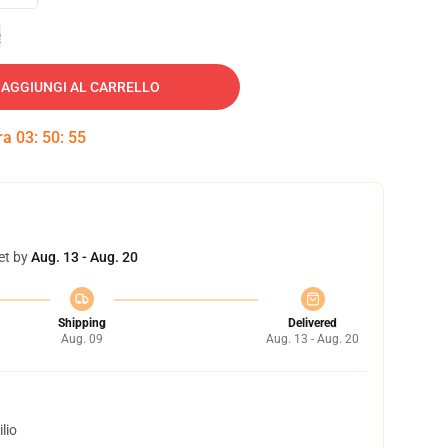
e
AGGIUNGI AL CARRELLO
tra
03
:
50
:
54
et by
Aug. 13 - Aug. 20
Shipping
Delivered
Aug. 09
Aug. 13 - Aug. 20
lio