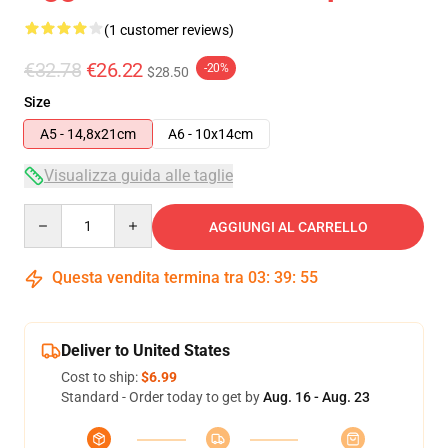
(1 customer reviews)
€32.78
€26.22
-20%
$28.50
Size
A5 - 14,8x21cm
A6 - 10x14cm
Visualizza guida alle taglie
Quantity
AGGIUNGI AL CARRELLO
Questa vendita termina tra
03
:
39
:
55
Deliver to United States
Cost to ship:
$6.99
Standard - Order today to get by
Aug. 16 - Aug. 23