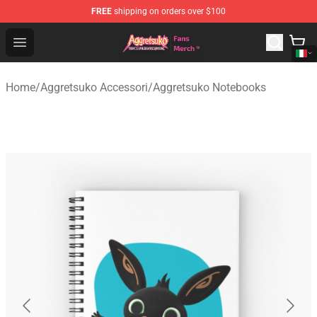
FREE
shipping on orders over $100
Aggretsuko Store - Official Aggretsuko Merchandise Sho
Open menu
Home
/
Aggretsuko Accessori
/
Aggretsuko Notebooks