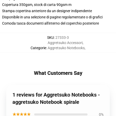
Copertura 350gsm, stock di carta 90gsm m
Stampa copertina anteriore da un designer indipendente
Disponibile in una selezione di pagine regolamentate o di grafici
Comoda tasca documenti all'interno del coperchio posteriore
SKU
:
27333-3
Aggretsuko Accessori
,
Categorie
:
Aggretsuko Notebooks
,
What Customers Say
1 reviews for Aggretsuko Notebooks -
aggretsuko Notebook spirale
★★★★★
0%