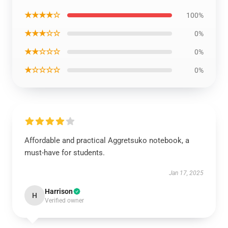
★★★★☆
100%
★★★☆☆
0%
★★☆☆☆
0%
★☆☆☆☆
0%
Affordable and practical Aggretsuko notebook, a
must-have for students.
Jan 17, 2025
Harrison
H
Verified owner