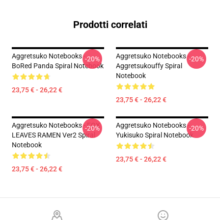
Prodotti correlati
Aggretsuko Notebooks -
Aggretsuko Notebooks -
-20%
-20%
BoRed Panda Spiral Notebook
Aggretsukouffy Spiral
Notebook
23,75 € - 26,22 €
23,75 € - 26,22 €
Aggretsuko Notebooks - FOX
Aggretsuko Notebooks -
-20%
-20%
LEAVES RAMEN Ver2 Spiral
Yukisuko Spiral Notebook
Notebook
23,75 € - 26,22 €
23,75 € - 26,22 €
Footer