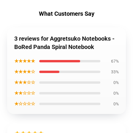
What Customers Say
3 reviews for Aggretsuko Notebooks -
BoRed Panda Spiral Notebook
★★★★★
67%
★★★★☆
33%
★★★☆☆
0%
★★☆☆☆
0%
★☆☆☆☆
0%