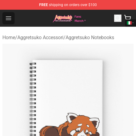
FREE
shipping on orders over $100
Aggretsuko Store - Official Aggretsuko Merchandise Sho
Open menu
Home
/
Aggretsuko Accessori
/
Aggretsuko Notebooks