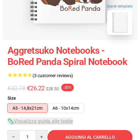
blank template
Aggretsuko Notebooks -
BoRed Panda Spiral Notebook
(3 customer reviews)
€32.78
€26.22
-20%
$28.50
Size
A5 - 14,8x21cm
A6 - 10x14cm
Visualizza guida alle taglie
Quantity
AGGIUNGI AL CARRELLO