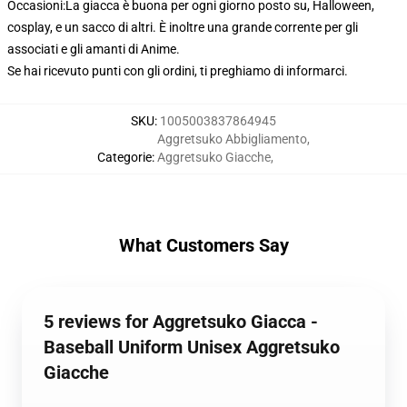
Occasioni:La giacca è buona per ogni giorno posto su, Halloween,
cosplay, e un sacco di altri. È inoltre una grande corrente per gli
associati e gli amanti di Anime.
Se hai ricevuto punti con gli ordini, ti preghiamo di informarci.
SKU
:
1005003837864945
Aggretsuko Abbigliamento
,
Categorie
:
Aggretsuko Giacche
,
What Customers Say
5 reviews for Aggretsuko Giacca -
Baseball Uniform Unisex Aggretsuko
Giacche