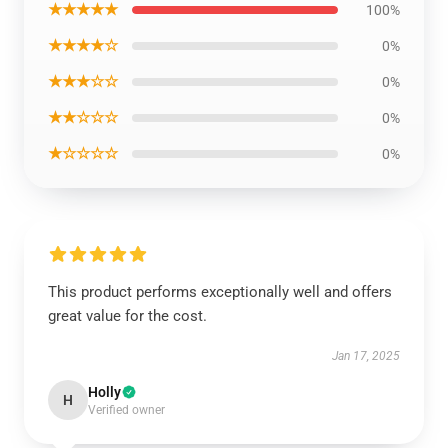
★★★★★
100%
★★★★☆
0%
★★★☆☆
0%
★★☆☆☆
0%
★☆☆☆☆
0%
This product performs exceptionally well and offers
great value for the cost.
Jan 17, 2025
Holly
H
Verified owner