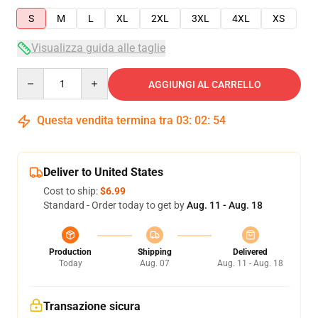
S
M
L
XL
2XL
3XL
4XL
XS
Visualizza guida alle taglie
Quantity
AGGIUNGI AL CARRELLO
Questa vendita termina tra
03
:
02
:
54
Deliver to United States
Cost to ship:
$6.99
Standard - Order today to get by
Aug. 11 - Aug. 18
Production
Shipping
Delivered
Today
Aug. 07
Aug. 11 - Aug. 18
Transazione sicura