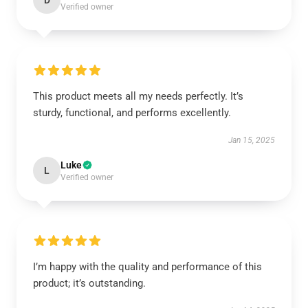
D
Verified owner
This product meets all my needs perfectly. It’s
sturdy, functional, and performs excellently.
Jan 15, 2025
Luke
L
Verified owner
I’m happy with the quality and performance of this
product; it’s outstanding.