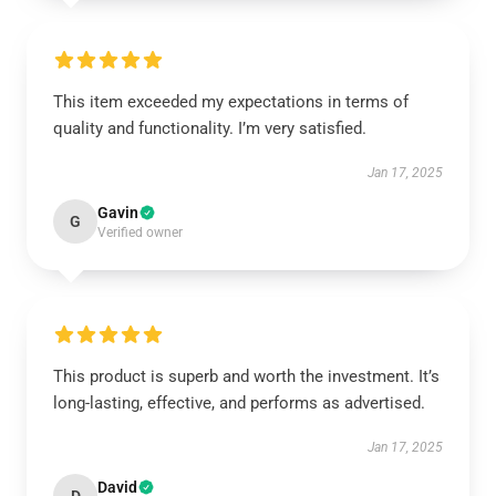
This item exceeded my expectations in terms of
quality and functionality. I’m very satisfied.
Jan 17, 2025
Gavin
G
Verified owner
This product is superb and worth the investment. It’s
long-lasting, effective, and performs as advertised.
Jan 17, 2025
David