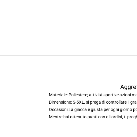
Aggre
Materiale: Poliestere; attività sportive azioni m
Dimensione: S-5XL, si prega di controllare il graf
Occasioni:La giacca è giusta per ogni giorno pos
Mentre hai ottenuto punti con gli ordini, ti pre