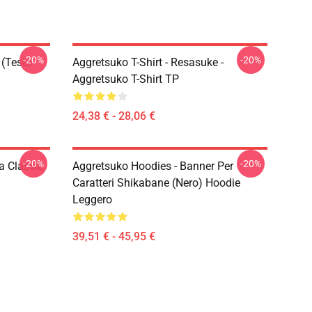
-20%
-20%
 (testo
Aggretsuko T-Shirt - Resasuke -
Aggretsuko T-Shirt TP
24,38 € - 28,06 €
-20%
-20%
a Classic
Aggretsuko Hoodies - Banner Per
Caratteri Shikabane (nero) Hoodie
Leggero
39,51 € - 45,95 €