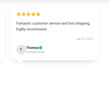
Fantastic customer service and fast shipping,
highly recommend.
Jan 14, 2025
Thomas
T
Verified owner