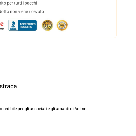
to per tutti i pacchi
dotto non viene ricevuto
strada
redibile per gli associati e gli amanti di Anime.