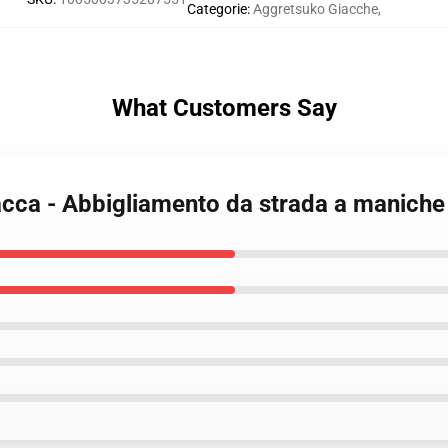
Categorie
:
Aggretsuko Giacche
,
What Customers Say
acca - Abbigliamento da strada a maniche