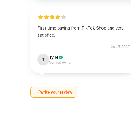
First time buying from TikTok Shop and very
satisfied.
Jan 15, 2025
Tyler
T
Verified owner
Write your review