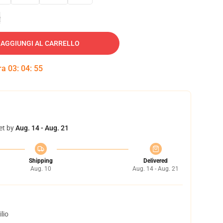
e
AGGIUNGI AL CARRELLO
tra
03
:
04
:
54
et by
Aug. 14 - Aug. 21
Shipping
Delivered
Aug. 10
Aug. 14 - Aug. 21
lio