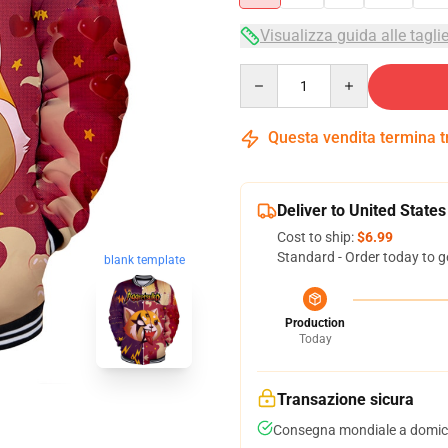
Visualizza guida alle tagli
Quantity
Questa vendita termina 
Deliver to United States
Cost to ship:
$6.99
Standard - Order today to g
blank template
Production
Today
Transazione sicura
Consegna mondiale a domici