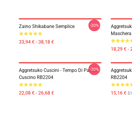
-20%
Zaino Shikabane Semplice
Aggretsuk
Maschera 
33,94 € - 38,18 €
18,29 € - 
-20%
Aggretsuko Cuscini - Tempo Di Pausa
Aggretsuk
Cuscino RB2204
RB2204
22,08 € - 26,68 €
15,16 €
$1