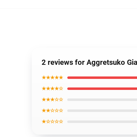
2 reviews for Aggretsuko Gi
★★★★★
★★★★☆
★★★☆☆
★★☆☆☆
★☆☆☆☆