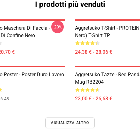
I prodotti più venduti
-20%
o Maschera Di Faccia -
Aggretsuko T-Shirt - PROTEIN
Di Confine Nero
Nero) T-Shirt TP
20,70 €
24,38 € - 28,06 €
o Poster - Poster Duro Lavoro
Aggretsuko Tazze - Red Pand
Mug RB2204
23,00 € - 26,68 €
6.48
VISUALIZZA ALTRO