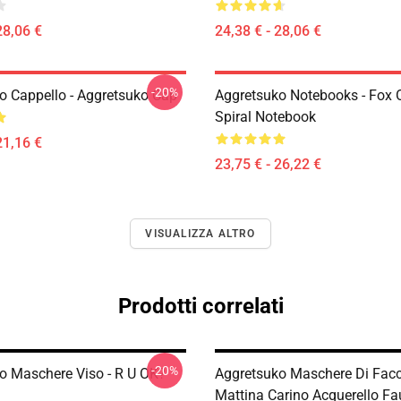
28,06 €
24,38 € - 28,06 €
-20%
o Cappello - Aggretsuko Cap
Aggretsuko Notebooks - Fox 
Spiral Notebook
21,16 €
23,75 € - 26,22 €
VISUALIZZA ALTRO
Prodotti correlati
-20%
o Maschere Viso - R U OK?
Aggretsuko Maschere Di Facc
Mattina Carino Acquerello F