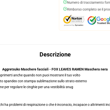
Numero di tracciamento forni
Rimborso completo se il pro
Descrizione
Aggretsuko Maschere facciali - FOX LEAVES RAMEN Maschera nera
sprimerti anche quando non puoi mostrare il tuo volto
suto spandex con stampa sublimazione sullo strato esterno
ne per regolare le cinghie per una vestibilità snug
hi ha problemi di respirazione o che è inconscio, incapace o altrimenti 