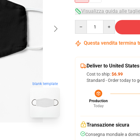
Visualizza guida alle tagli
Quantity
Questa vendita termina 
Deliver to United States
Cost to ship:
$6.99
Standard - Order today to g
blank template
Production
Today
Transazione sicura
Consegna mondiale a domici