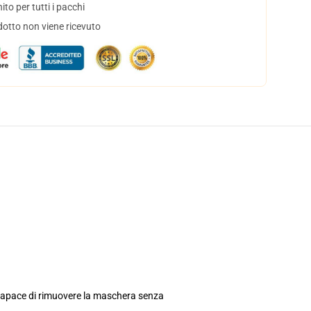
to per tutti i pacchi
dotto non viene ricevuto
incapace di rimuovere la maschera senza