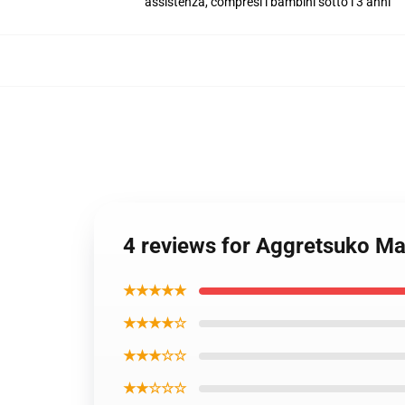
assistenza, compresi i bambini sotto i 3 anni
4 reviews for Aggretsuko M
★★★★★
★★★★☆
★★★☆☆
★★☆☆☆