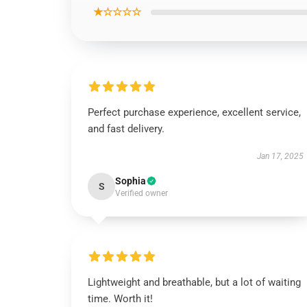
★☆☆☆☆
Perfect purchase experience, excellent service,
and fast delivery.
Jan 17, 2025
Sophia
S
Verified owner
Lightweight and breathable, but a lot of waiting
time. Worth it!