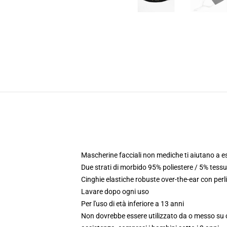
Mascherine facciali non mediche ti aiutano a e
Due strati di morbido 95% poliestere / 5% tes
Cinghie elastiche robuste over-the-ear con perli
Lavare dopo ogni uso
Per l'uso di età inferiore a 13 anni
Non dovrebbe essere utilizzato da o messo su c