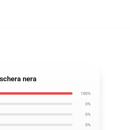
schera nera
100%
0%
0%
0%