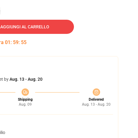
e
AGGIUNGI AL CARRELLO
tra
01
:
59
:
54
et by
Aug. 13 - Aug. 20
Shipping
Delivered
Aug. 09
Aug. 13 - Aug. 20
lio