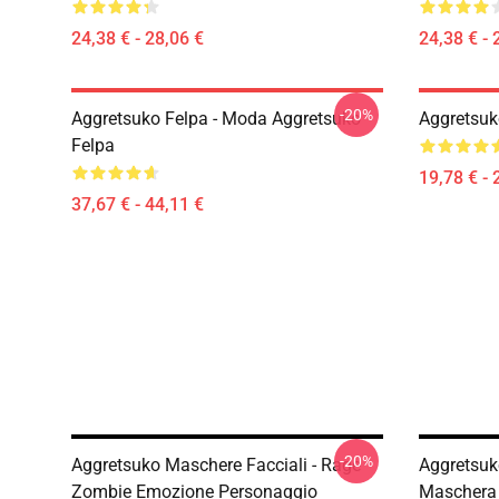
24,38 € - 28,06 €
24,38 € - 
-20%
Aggretsuko Felpa - Moda Aggretsuko
Aggretsuk
Felpa
19,78 € - 
37,67 € - 44,11 €
-20%
Aggretsuko Maschere Facciali - Rage
Aggretsuk
Zombie Emozione Personaggio
Maschera