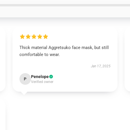
Thick material Aggretsuko face mask, but still
comfortable to wear.
Jan 17, 2025
Penelope
P
Verified owner