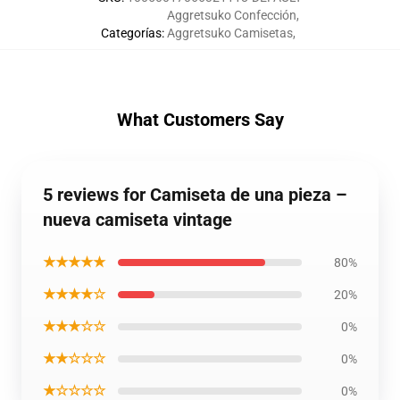
Aggretsuko Confección
,
Categorías
:
Aggretsuko Camisetas
,
What Customers Say
5 reviews for Camiseta de una pieza –
nueva camiseta vintage
★★★★★
80%
★★★★☆
20%
★★★☆☆
0%
★★☆☆☆
0%
★☆☆☆☆
0%