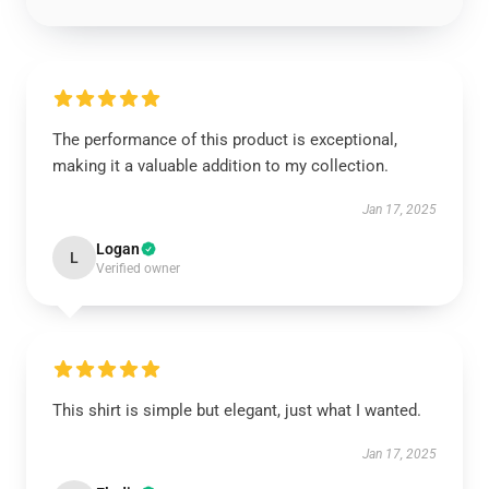
The performance of this product is exceptional,
making it a valuable addition to my collection.
Jan 17, 2025
Logan
L
Verified owner
This shirt is simple but elegant, just what I wanted.
Jan 17, 2025