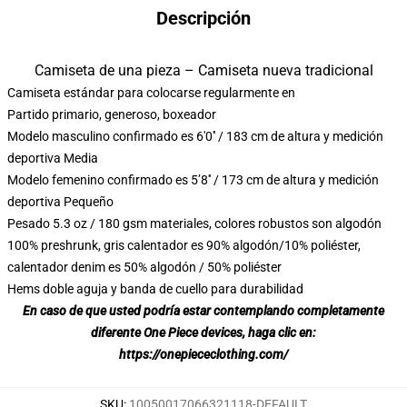
Descripción
Camiseta de una pieza – Camiseta nueva tradicional
Camiseta estándar para colocarse regularmente en
Partido primario, generoso, boxeador
Modelo masculino confirmado es 6'0′′ / 183 cm de altura y medición
deportiva Media
Modelo femenino confirmado es 5’8′′ / 173 cm de altura y medición
deportiva Pequeño
Pesado 5.3 oz / 180 gsm materiales, colores robustos son algodón
100% preshrunk, gris calentador es 90% algodón/10% poliéster,
calentador denim es 50% algodón / 50% poliéster
Hems doble aguja y banda de cuello para durabilidad
En caso de que usted podría estar contemplando completamente
diferente One Piece devices, haga clic en:
https://onepiececlothing.com/
SKU
:
10050017066321118-DEFAULT