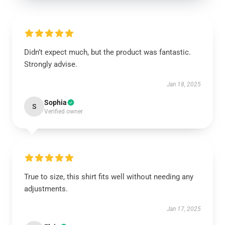
Didn’t expect much, but the product was fantastic.
Strongly advise.
Jan 18, 2025
Sophia
S
Verified owner
True to size, this shirt fits well without needing any
adjustments.
Jan 17, 2025