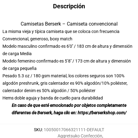
Descripción
Camisetas Berserk – Camiseta convencional
La misma vieja y típica camiseta que se coloca con frecuencia
Convencional, generoso, boxy match
Modelo masculino confirmado es 6'0′′ / 183 cm de altura y dimensión
de carga Media
Modelo femenino confirmado es 5’8′′ / 173 cm de altura y dimensión
de carga pequeña
Pesado 5.3 oz / 180 gsm material, los colores seguros son 100%
algodón preshrunk, gris calentador es 90% algodón/10% poliéster,
calentador denim es 50% algodón / 50% poliéster
Hems doble aguja y banda de cuello para durabilidad
En caso de que esté emocionado por objetos completamente
diferentes de Berserk, haga clic en:
https://berserkshop.com/
SKU
:
10050017066321111-DEFAULT
Aggretsuko Confección
,