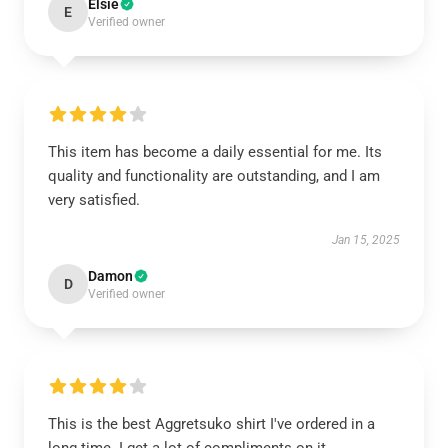
Elsie
E
Verified owner
This item has become a daily essential for me. Its
quality and functionality are outstanding, and I am
very satisfied.
Jan 15, 2025
Damon
D
Verified owner
This is the best Aggretsuko shirt I've ordered in a