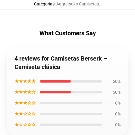
Categorías
:
Aggretsuko Camisetas
,
What Customers Say
4 reviews for Camisetas Berserk –
Camiseta clásica
★★★★★
50%
★★★★☆
50%
★★★☆☆
0%
★★☆☆☆
0%
★☆☆☆☆
0%