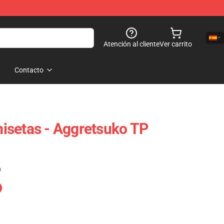
Atención al cliente
Ver carrito
Contacto
isetas - Aggretsuko TP
)