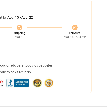
et by
Aug. 15 - Aug. 22
Shipping
Delivered
Aug. 11
Aug. 15 - Aug. 22
orcionado para todos los paquetes
oducto no es recibido