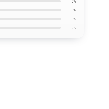
0%
0%
0%
0%