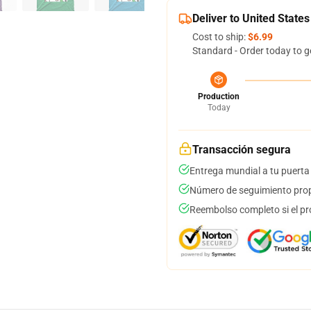
Deliver to United States
Cost to ship:
$6.99
Standard - Order today to g
Production
Today
Transacción segura
Entrega mundial a tu puerta
Número de seguimiento prop
Reembolso completo si el pr