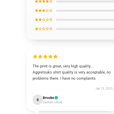
★★★★☆
★★★☆☆
★★☆☆☆
★☆☆☆☆
The print is great, very high quality...
Aggretsuko shirt quality is very acceptable, no
problems there. I have no complaints
Jan 15, 2025
Brooke
B
Verified owner