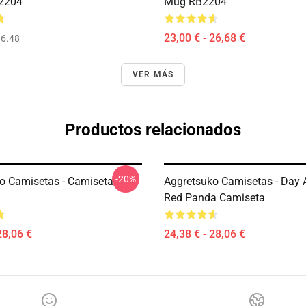
B2204
Mug RB2204
23,00 € - 26,68 €
6.48
VER MÁS
Productos relacionados
-20%
o Camisetas - Camiseta
Aggretsuko Camisetas - Day 
Red Panda Camiseta
28,06 €
24,38 € - 28,06 €