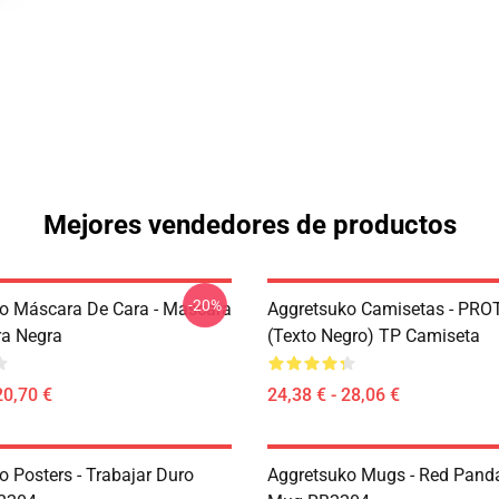
Mejores vendedores de productos
-20%
o Máscara De Cara - Mascara
Aggretsuko Camisetas - PRO
ra Negra
(texto Negro) TP Camiseta
20,70 €
24,38 € - 28,06 €
o Posters - Trabajar Duro
Aggretsuko Mugs - Red Panda