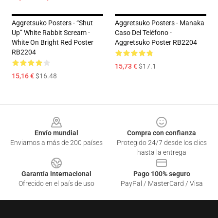
Aggretsuko Posters - “Shut
Aggretsuko Posters - Manaka
Up” White Rabbit Scream -
Caso Del Teléfono -
White On Bright Red Poster
Aggretsuko Poster RB2204
RB2204
15,73 €
$17.1
15,16 €
$16.48
Footer
Envío mundial
Compra con confianza
Enviamos a más de 200 países
Protegido 24/7 desde los clics
hasta la entrega
Garantía internacional
Pago 100% seguro
Ofrecido en el país de uso
PayPal / MasterCard / Visa