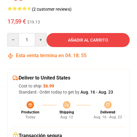
(2 customer reviews)
17,59 €
$19.13
Quantity
AÑADIR AL CARRITO
Esta venta termina en
04
:
18
:
55
Deliver to United States
Cost to ship:
$6.99
Standard - Order today to get by
Aug. 16 - Aug. 23
Production
Shipping
Delivered
Today
Aug. 12
Aug. 16 - Aug. 23
Transacción segura