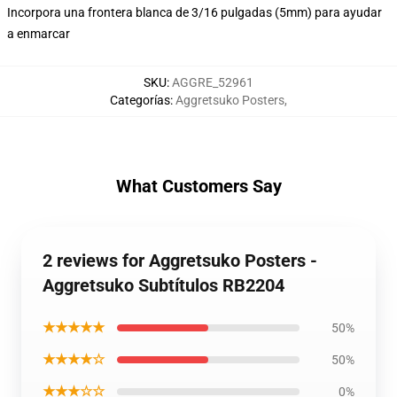
Incorpora una frontera blanca de 3/16 pulgadas (5mm) para ayudar
a enmarcar
SKU
:
AGGRE_52961
Categorías
:
Aggretsuko Posters
,
What Customers Say
2 reviews for Aggretsuko Posters -
Aggretsuko Subtítulos RB2204
★★★★★
50%
★★★★☆
50%
★★★☆☆
0%