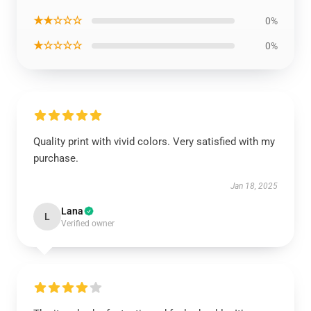
★★☆☆☆
0%
★☆☆☆☆
0%
Quality print with vivid colors. Very satisfied with my
purchase.
Jan 18, 2025
Lana
L
Verified owner