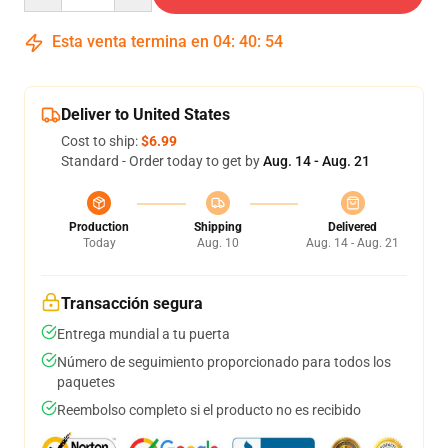
Esta venta termina en
04
:
40
:
54
Deliver to United States
Cost to ship:
$6.99
Standard - Order today to get by
Aug. 14 - Aug. 21
Production
Shipping
Delivered
Today
Aug. 10
Aug. 14 - Aug. 21
Transacción segura
Entrega mundial a tu puerta
Número de seguimiento proporcionado para todos los
paquetes
Reembolso completo si el producto no es recibido