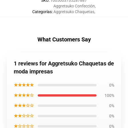
SKU
:
1005003735287887
Aggretsuko Confección
,
Categorías
:
Aggretsuko Chaquetas
,
What Customers Say
1 reviews for Aggretsuko Chaquetas de
moda impresas
★★★★★
0%
★★★★☆
100%
★★★☆☆
0%
★★☆☆☆
0%
★☆☆☆☆
0%