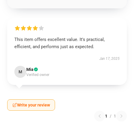
This item offers excellent value. It's practical,
efficient, and performs just as expected.
Jan 17, 2025
Mia
M
Verified owner
Write your review
1
/
1