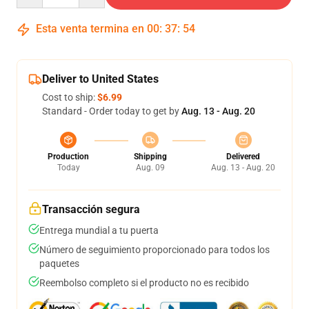
Esta venta termina en
00
:
37
:
54
Deliver to United States
Cost to ship:
$6.99
Standard - Order today to get by
Aug. 13 - Aug. 20
Production
Shipping
Delivered
Today
Aug. 09
Aug. 13 - Aug. 20
Transacción segura
Entrega mundial a tu puerta
Número de seguimiento proporcionado para todos los
paquetes
Reembolso completo si el producto no es recibido