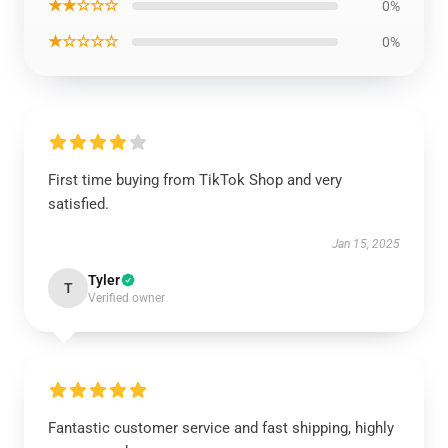
★★☆☆☆
0%
★☆☆☆☆
0%
First time buying from TikTok Shop and very
satisfied.
Jan 15, 2025
Tyler
T
Verified owner
Fantastic customer service and fast shipping, highly