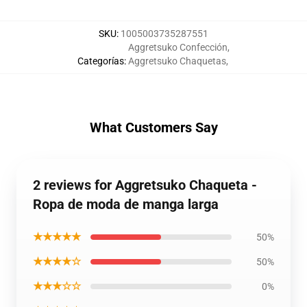
SKU
:
1005003735287551
Aggretsuko Confección
,
Categorías
:
Aggretsuko Chaquetas
,
What Customers Say
2 reviews for Aggretsuko Chaqueta -
Ropa de moda de manga larga
★★★★★
50%
★★★★☆
50%
★★★☆☆
0%