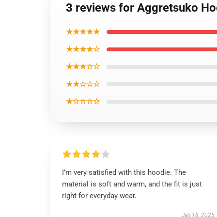
3 reviews for Aggretsuko H
★★★★★
★★★★☆
★★★☆☆
★★☆☆☆
★☆☆☆☆
I’m very satisfied with this hoodie. The
material is soft and warm, and the fit is just
right for everyday wear.
Jan 18, 2025