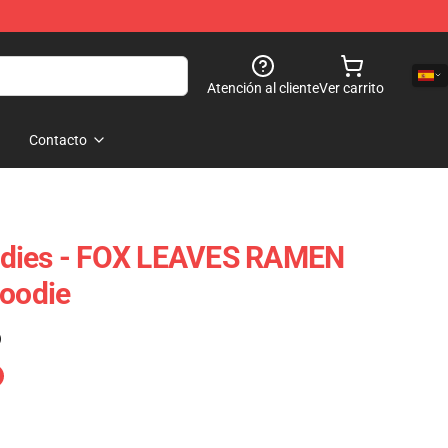
Atención al cliente
Ver carrito
Contacto
odies - FOX LEAVES RAMEN
Hoodie
)