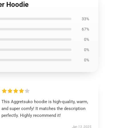
er Hoodie
33%
67%
0%
0%
0%
This Aggretsuko hoodie is high-quality, warm,
and super comfy! It matches the description
perfectly. Highly recommend it!
Jan 13, 2025