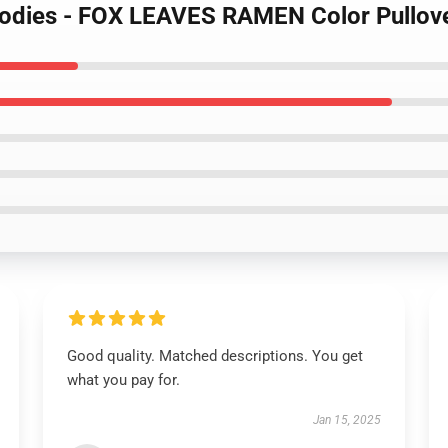
oodies - FOX LEAVES RAMEN Color Pullov
Good quality. Matched descriptions. You get
what you pay for.
Jan 15, 2025