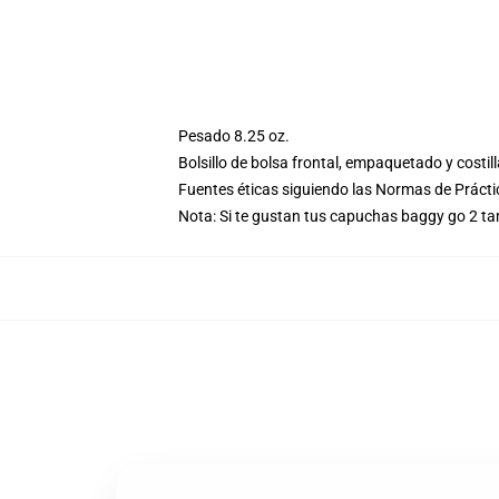
Pesado 8.25 oz.
Bolsillo de bolsa frontal, empaquetado y costil
Fuentes éticas siguiendo las Normas de Práct
Nota: Si te gustan tus capuchas baggy go 2 t