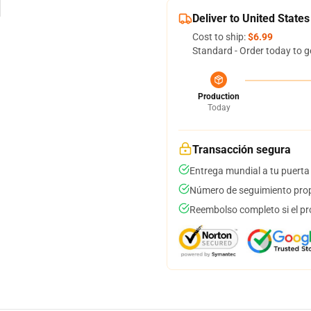
Deliver to United States
Cost to ship:
$6.99
Standard - Order today to g
Production
Today
Transacción segura
Entrega mundial a tu puerta
Número de seguimiento prop
Reembolso completo si el pr