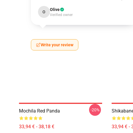
Olive
O
Verified owner
Write your review
-20%
Mochila Red Panda
Shikabane
33,94 € - 38,18 €
33,94 € - 