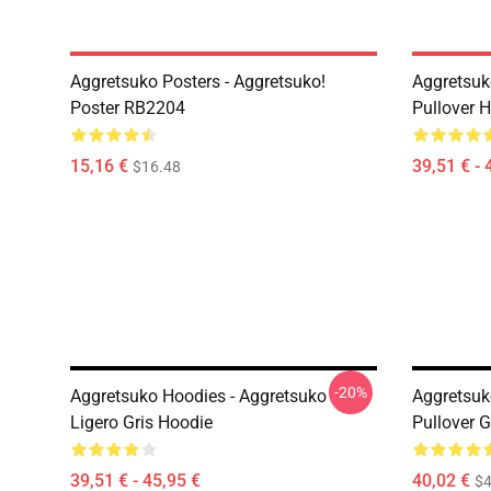
Aggretsuko Posters - Aggretsuko!
Aggretsuk
Poster RB2204
Pullover 
15,16 €
39,51 € - 
$16.48
-20%
Aggretsuko Hoodies - Aggretsuko
Aggretsuk
Ligero Gris Hoodie
Pullover 
39,51 € - 45,95 €
40,02 €
$4