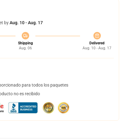
et by
Aug. 10 - Aug. 17
Shipping
Delivered
Aug. 06
Aug. 10 - Aug. 17
orcionado para todos los paquetes
oducto no es recibido