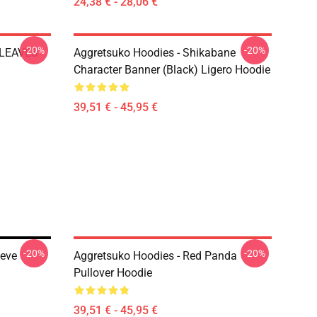
24,38 € - 28,06 €
-20%
-20%
 LEAVES
Aggretsuko Hoodies - Shikabane
Character Banner (Black) Ligero Hoodie
39,51 € - 45,95 €
-20%
-20%
eeve
Aggretsuko Hoodies - Red Panda
Pullover Hoodie
39,51 € - 45,95 €