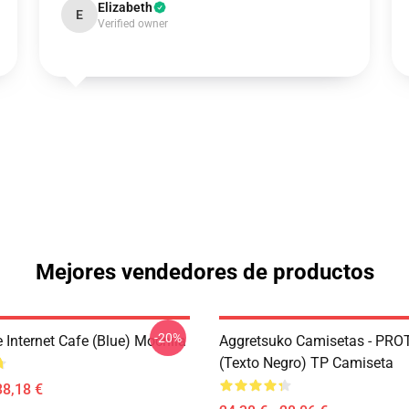
Elizabeth
E
Verified owner
Mejores vendedores de productos
-20%
 Internet Cafe (Blue) Mochila
Aggretsuko Camisetas - PRO
(texto Negro) TP Camiseta
38,18 €