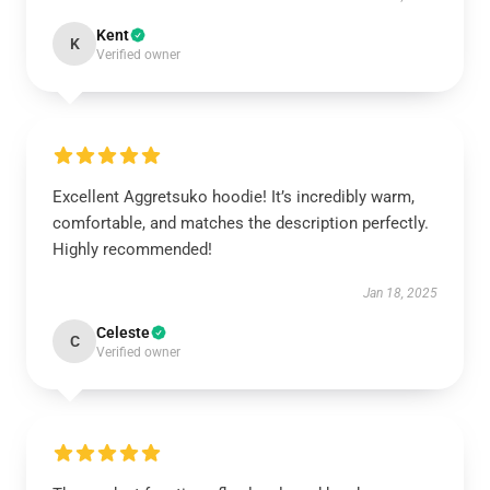
Kent
K
Verified owner
Excellent Aggretsuko hoodie! It’s incredibly warm,
comfortable, and matches the description perfectly.
Highly recommended!
Jan 18, 2025
Celeste
C
Verified owner