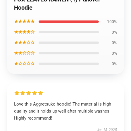
Hoodie
★★★★★
100%
★★★★☆
0%
★★★☆☆
0%
★★☆☆☆
0%
★☆☆☆☆
0%
Love this Aggretsuko hoodie! The material is high
quality and it holds up well after multiple washes.
Highly recommend!
Jan 18, 2025