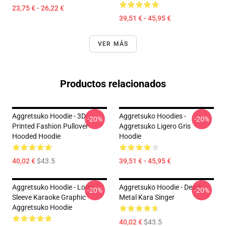
23,75 € - 26,22 €
39,51 € - 45,95 €
VER MÁS
Productos relacionados
Aggretsuko Hoodie - 3D
Aggretsuko Hoodies -
-20%
-20%
Printed Fashion Pullover
Aggretsuko Ligero Gris
Hooded Hoodie
Hoodie
40,02 €
$43.5
39,51 € - 45,95 €
Aggretsuko Hoodie - Long
Aggretsuko Hoodie - Death
-20%
-20%
Sleeve Karaoke Graphic
Metal Kara Singer
Aggretsuko Hoodie
40,02 €
$43.5