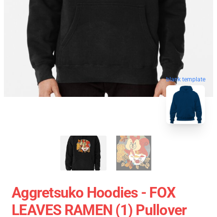
blank template
Aggretsuko Hoodies - FOX
LEAVES RAMEN (1) Pullover