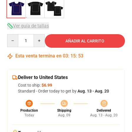
Ver guía de tallas
Quantity
AÑADIR AL CARRITO
Esta venta termina en
03
:
15
:
53
Deliver to United States
Cost to ship:
$6.99
Standard - Order today to get by
Aug. 13 - Aug. 20
Production
Shipping
Delivered
Today
Aug. 09
Aug. 13 - Aug. 20