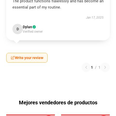
The product functions flawlessly and has become an
essential part of my routine.
Jan 17, 2025
Dylan
D
Verified owner
Write your review
1
/
1
Mejores vendedores de productos