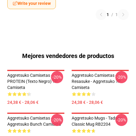
Write your review
1
/
1
Mejores vendedores de productos
Aggretsuko Camisetas -
Aggretsuko Camisetas -
-20%
-20%
PROTEIN (texto Negro) TP
Resasuke - Aggretsuko TP
Camiseta
Camiseta
24,38 € - 28,06 €
24,38 € - 28,06 €
Aggretsuko Camisetas -
Aggretsuko Mugs - Tadano
-20%
-20%
Aggretsuko Bunch Camiseta
Classic Mug RB2204