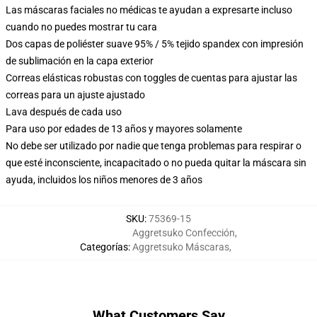
Las máscaras faciales no médicas te ayudan a expresarte incluso
cuando no puedes mostrar tu cara
Dos capas de poliéster suave 95% / 5% tejido spandex con impresión
de sublimación en la capa exterior
Correas elásticas robustas con toggles de cuentas para ajustar las
correas para un ajuste ajustado
Lava después de cada uso
Para uso por edades de 13 años y mayores solamente
No debe ser utilizado por nadie que tenga problemas para respirar o
que esté inconsciente, incapacitado o no pueda quitar la máscara sin
ayuda, incluidos los niños menores de 3 años
SKU
:
75369-15
Aggretsuko Confección
,
Categorías
:
Aggretsuko Máscaras
,
What Customers Say