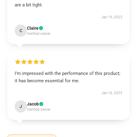
are a bit tight.
Jan 19, 2025
Claire
C
Verified owner
I’m impressed with the performance of this product;
it has become essential for me.
Jan 16, 2025
Jacob
J
Verified owner