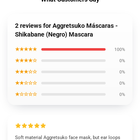
2 reviews for Aggretsuko Máscaras -
Shikabane (Negro) Mascara
★★★★★
100%
★★★★☆
0%
★★★☆☆
0%
★★☆☆☆
0%
★☆☆☆☆
0%
Soft material Aggretsuko face mask, but ear loops