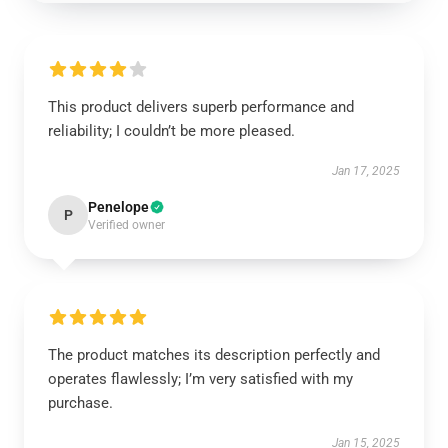
This product delivers superb performance and
reliability; I couldn’t be more pleased.
Jan 17, 2025
Penelope
P
Verified owner
The product matches its description perfectly and
operates flawlessly; I’m very satisfied with my
purchase.
Jan 15, 2025