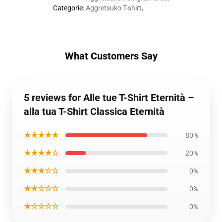
Categorie
:
Aggretsuko T-shirt
,
What Customers Say
5 reviews for Alle tue T-Shirt Eternità –
alla tua T-Shirt Classica Eternità
★★★★★
80%
★★★★☆
20%
★★★☆☆
0%
★★☆☆☆
0%
★☆☆☆☆
0%