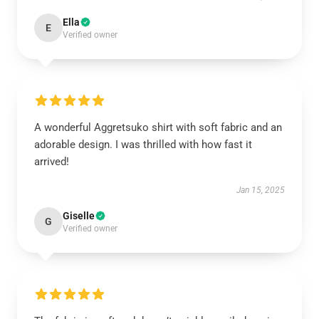
Ella
E
Verified owner
A wonderful Aggretsuko shirt with soft fabric and an
adorable design. I was thrilled with how fast it
arrived!
Jan 15, 2025
Giselle
G
Verified owner