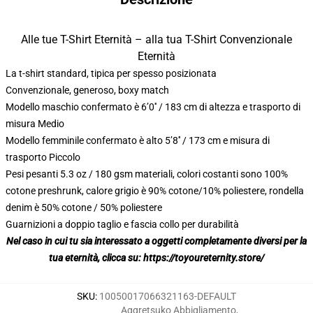
Alle tue T-Shirt Eternità – alla tua T-Shirt Convenzionale
Eternità
La t-shirt standard, tipica per spesso posizionata
Convenzionale, generoso, boxy match
Modello maschio confermato è 6’0′′ / 183 cm di altezza e trasporto di
misura Medio
Modello femminile confermato è alto 5’8′′ / 173 cm e misura di
trasporto Piccolo
Pesi pesanti 5.3 oz / 180 gsm materiali, colori costanti sono 100%
cotone preshrunk, calore grigio è 90% cotone/10% poliestere, rondella
denim è 50% cotone / 50% poliestere
Guarnizioni a doppio taglio e fascia collo per durabilità
Nel caso in cui tu sia interessato a oggetti completamente diversi per la
tua eternità, clicca su:
https://toyoureternity.store/
SKU
:
10050017066321163-DEFAULT
Aggretsuko Abbigliamento
,