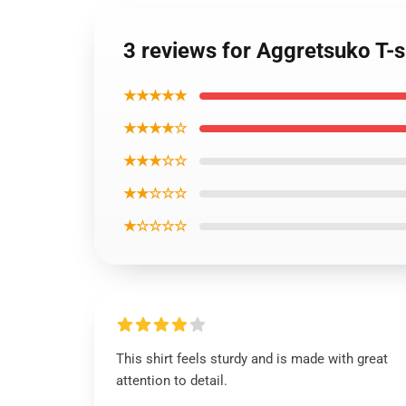
3 reviews for Aggretsuko T-s
★★★★★
★★★★☆
★★★☆☆
★★☆☆☆
★☆☆☆☆
This shirt feels sturdy and is made with great
attention to detail.