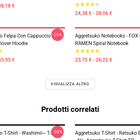
38,18 €
24,38 € - 28,06 €
-20%
o Felpa Con Cappuccio - Red
Aggretsuko Notebooks - FOX
lover Hoodie
RAMEN Spiral Notebook
45,95 €
23,75 € - 26,22 €
VISUALIZZA ALTRO
Prodotti correlati
-20%
 T-Shirt - Washimii~ T-Shirt
Aggretsuko T-Shirt - Retsuko