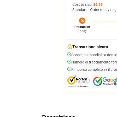
Cost to ship:
$6.99
Standard - Order today to g
Production
Today
Transazione sicura
Consegna mondiale a domici
Numero di tracciamento forni
Rimborso completo se il pro