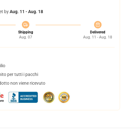
et by
Aug. 11 - Aug. 18
Shipping
Delivered
Aug. 07
Aug. 11 - Aug. 18
lio
to per tutti i pacchi
dotto non viene ricevuto