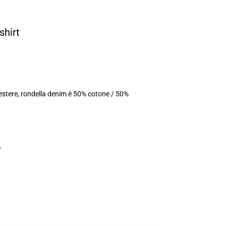
shirt
iestere, rondella denim è 50% cotone / 50%
,