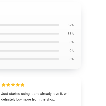
67%
33%
0%
0%
0%
Just started using it and already love it, will
definitely buy more from the shop.