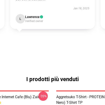
Jan 18, 2025
Lawrence
L
Verified owner
I prodotti più venduti
-20%
Internet Cafe (blu) Zaino
Aggretsuko T-Shirt - PROTEIN
Nero) T-Shirt TP