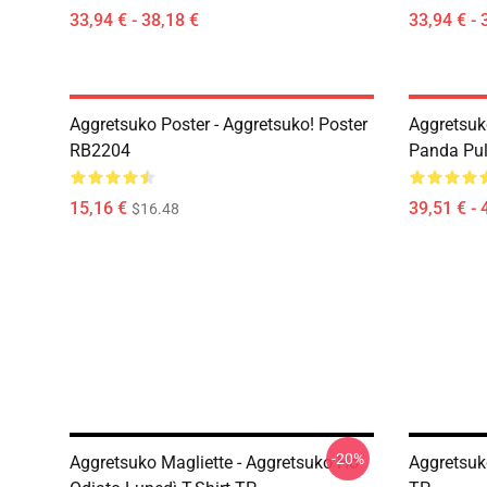
33,94 € - 38,18 €
33,94 € - 
Aggretsuko Poster - Aggretsuko! Poster
Aggretsuk
RB2204
Panda Pul
15,16 €
39,51 € - 
$16.48
-20%
Aggretsuko Magliette - Aggretsuko Ho
Aggretsuko