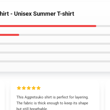
hirt - Unisex Summer T-shirt
This Aggretsuko shirt is perfect for layering.
The fabric is thick enough to keep its shape
but still breathable.