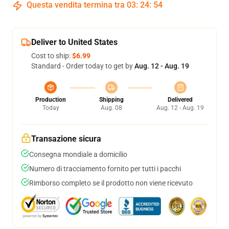
Questa vendita termina tra
03
:
24
:
53
Deliver to United States
Cost to ship:
$6.99
Standard - Order today to get by
Aug. 12 - Aug. 19
Production
Shipping
Delivered
Today
Aug. 08
Aug. 12 - Aug. 19
Transazione sicura
Consegna mondiale a domicilio
Numero di tracciamento fornito per tutti i pacchi
Rimborso completo se il prodotto non viene ricevuto