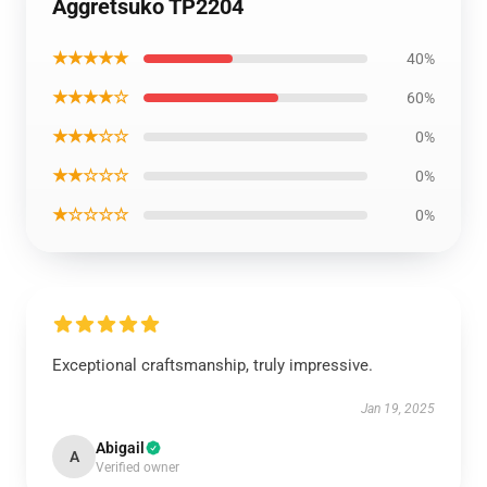
Aggretsuko TP2204
★★★★★
40%
★★★★☆
60%
★★★☆☆
0%
★★☆☆☆
0%
★☆☆☆☆
0%
Exceptional craftsmanship, truly impressive.
Jan 19, 2025
Abigail
A
Verified owner