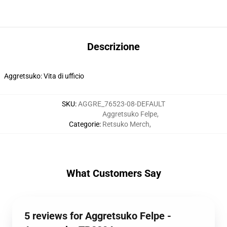
Descrizione
Aggretsuko: Vita di ufficio
SKU
:
AGGRE_76523-08-DEFAULT
Aggretsuko Felpe
,
Categorie
:
Retsuko Merch
,
What Customers Say
5 reviews for Aggretsuko Felpe -