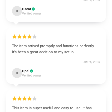
Jan 16, 2025
Oscar
O
Verified owner
The item arrived promptly and functions perfectly.
It’s been a great addition to my setup.
Jan 16, 2025
Opal
O
Verified owner
This item is super useful and easy to use. It has