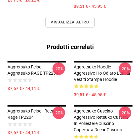
23,75 € - 26,22 €
39,51 € - 45,95 €
VISUALIZZA ALTRO
Prodotti correlati
Aggretsuko Felpe -
Aggretsuko Hoodie -
-20%
-20%
Aggretsuko RAGE TP2204
Aggressivo Ho Odiato Lunedì
Vestiti Stampa Hoodie
37,67 € - 44,11 €
39,51 € - 45,95 €
Aggretsuko Felpe - Retsuko's
Aggretsuko Cuscino -
-20%
-20%
Rage TP2204
Aggressivo Retsuko Cuscino
In Poliestere Cuscino
Copertura Decor Cuscino
37,67 € - 44,11 €