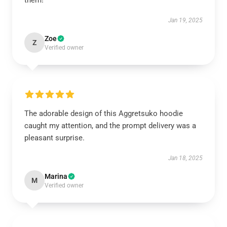
them!
Jan 19, 2025
Zoe
Z
Verified owner
The adorable design of this Aggretsuko hoodie
caught my attention, and the prompt delivery was a
pleasant surprise.
Jan 18, 2025
Marina
M
Verified owner