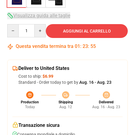
Visualizza guida alle taglie
Quantity
AGGIUNGI AL CARRELLO
Questa vendita termina tra
01
:
23
:
54
Deliver to United States
Cost to ship:
$6.99
Standard - Order today to get by
Aug. 16 - Aug. 23
Production
Shipping
Delivered
Today
Aug. 12
Aug. 16 - Aug. 23
Transazione sicura
Consegna mondiale a domicilio