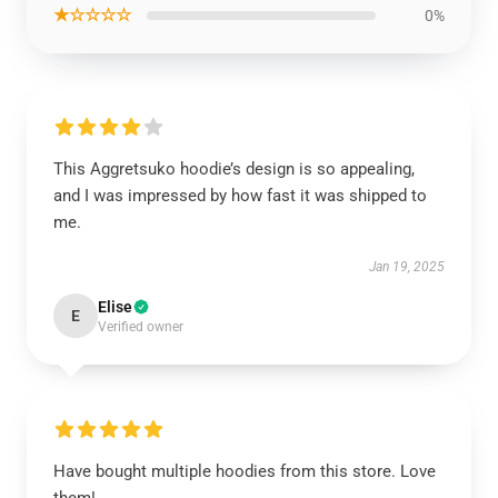
★☆☆☆☆
0%
This Aggretsuko hoodie’s design is so appealing,
and I was impressed by how fast it was shipped to
me.
Jan 19, 2025
Elise
E
Verified owner
Have bought multiple hoodies from this store. Love