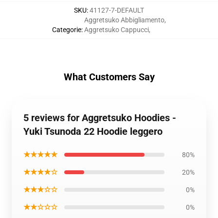
SKU
:
41127-7-DEFAULT
Aggretsuko Abbigliamento
,
Categorie
:
Aggretsuko Cappucci
,
What Customers Say
5 reviews for Aggretsuko Hoodies -
Yuki Tsunoda 22 Hoodie leggero
★★★★★
80%
★★★★☆
20%
★★★☆☆
0%
★★☆☆☆
0%