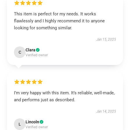
This item is perfect for my needs. It works
flawlessly and I highly recommend it to anyone
looking for something similar.
Jan 15, 2025
Clara
C
Verified owner
I’m very happy with this item. It’s reliable, well-made,
and performs just as described.
Jan 14, 2025
Lincoln
L
Verified owner