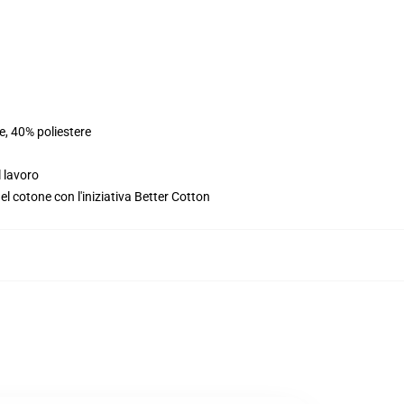
e, 40% poliestere
l lavoro
l cotone con l'iniziativa Better Cotton