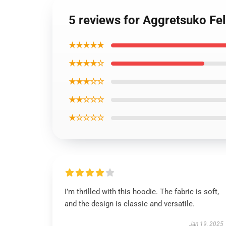
5 reviews for Aggretsuko Fe
★★★★★
★★★★☆
★★★☆☆
★★☆☆☆
★☆☆☆☆
I’m thrilled with this hoodie. The fabric is soft,
and the design is classic and versatile.
Jan 19, 2025