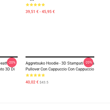
39,51 € - 45,95 €
-20%
-20%
Death
Aggretsuko Hoodie - 3D Stampati Moda
to 3D Di
Pullover Con Cappuccio Con Cappuccio
40,02 €
$43.5