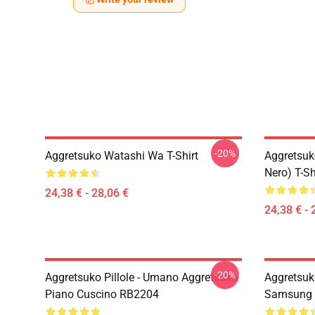
-20%
Aggretsuko Watashi Wa T-Shirt
Aggretsuk
Nero) T-Sh
24,38 € - 28,06 €
24,38 € - 
-20%
Aggretsuko Pillole - Umano Aggretsuko
Aggretsuk
Piano Cuscino RB2204
Samsung 