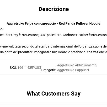
Descrizione
Aggretsuko Felpa con cappuccio - Red Panda Pullover Hoodie
ne
 Heather Grey è 70% cotone, 30% poliestere. Carbone Heather è 60% coton
viene valutata secondo gli standard internazionali dell'organizzazione de
 parte dei produttori impegnati a migliorare le pratiche di coltivazione de
Aggretsuko Abbigliamento
,
SKU
:
19611-DEFAULT
Categorie
:
Aggretsuko Cappucci
,
What Customers Say