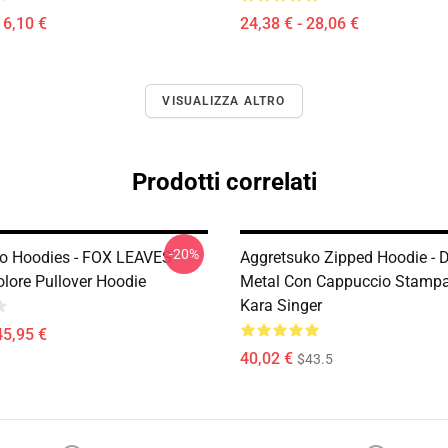
16,10 €
24,38 € - 28,06 €
VISUALIZZA ALTRO
Prodotti correlati
-20%
o Hoodies - FOX LEAVES
Aggretsuko Zipped Hoodie - 
ore Pullover Hoodie
Metal Con Cappuccio Stampa
Kara Singer
45,95 €
40,02 €
$43.5