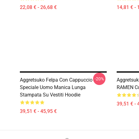
22,08 € - 26,68 €
14,81 € - 
-20%
Aggretsuko Felpa Con Cappuccio -
Aggretsuk
Speciale Uomo Manica Lunga
RAMEN Col
Stampata Su Vestiti Hoodie
39,51 € - 
39,51 € - 45,95 €
Footer