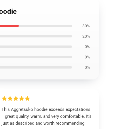
Hoodie
80%
20%
0%
0%
0%
This Aggretsuko hoodie exceeds expectations
—great quality, warm, and very comfortable. It’s
just as described and worth recommending!