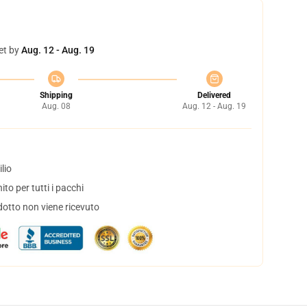
et by
Aug. 12 - Aug. 19
Shipping
Delivered
Aug. 08
Aug. 12 - Aug. 19
lio
to per tutti i pacchi
dotto non viene ricevuto