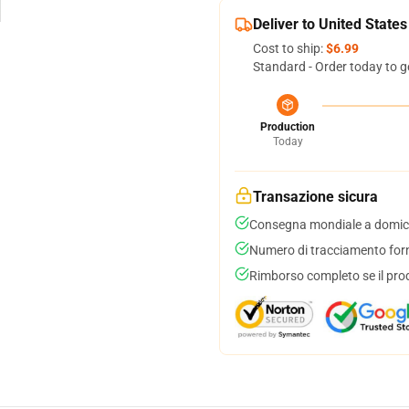
Deliver to United States
Cost to ship:
$6.99
Standard - Order today to g
Production
Today
Transazione sicura
Consegna mondiale a domici
Numero di tracciamento forni
Rimborso completo se il pro