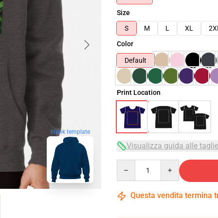
Size
S
M
L
XL
2X
Color
Default
Print Location
blank template
Visualizza guida alle tagli
Quantity
Questa vendita termina 