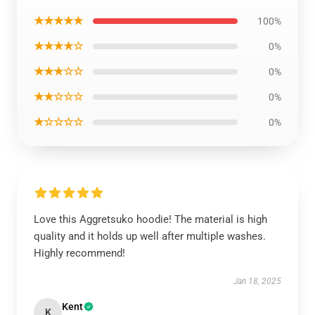
★★★★★
100%
★★★★☆
0%
★★★☆☆
0%
★★☆☆☆
0%
★☆☆☆☆
0%
Love this Aggretsuko hoodie! The material is high
quality and it holds up well after multiple washes.
Highly recommend!
Jan 18, 2025
Kent
K