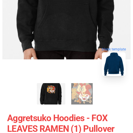
blank template
Aggretsuko Hoodies - FOX
LEAVES RAMEN (1) Pullover