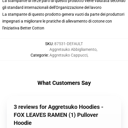
La stampante di terze parti di questo prodotto viene valutata secondo
gli standard internazionali dell'Organizzazione del lavoro
La stampante di questo prodotto genera vuoti da parte dei produttori
impegnati a migliorare le pratiche di allevamento di cotone con
l'iniziativa Better Cotton
SKU
:
87531-DEFAULT
Aggretsuko Abbigliamento
,
Categorie
:
Aggretsuko Cappucci
,
What Customers Say
3 reviews for Aggretsuko Hoodies -
FOX LEAVES RAMEN (1) Pullover
Hoodie