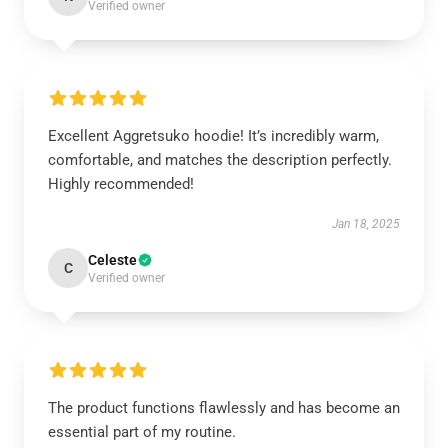
Verified owner
Excellent Aggretsuko hoodie! It’s incredibly warm,
comfortable, and matches the description perfectly.
Highly recommended!
Jan 18, 2025
Celeste
C
Verified owner
The product functions flawlessly and has become an
essential part of my routine.