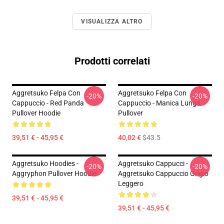
VISUALIZZA ALTRO
Prodotti correlati
Aggretsuko Felpa Con
Aggretsuko Felpa Con
-20%
-20%
Cappuccio - Red Panda
Cappuccio - Manica Lunga
Pullover Hoodie
Pullover
39,51 € - 45,95 €
40,02 €
$43.5
Aggretsuko Hoodies -
Aggretsuko Cappucci -
-20%
-20%
Aggryphon Pullover Hoodie
Aggretsuko Cappuccio Grigio
Leggero
39,51 € - 45,95 €
39,51 € - 45,95 €