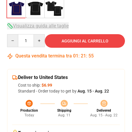
Visualizza guida alle taglie
Quantity
AGGIUNGI AL CARRELLO
Questa vendita termina tra
01
:
21
:
54
Deliver to United States
Cost to ship:
$6.99
Standard - Order today to get by
Aug. 15 - Aug. 22
Production
Shipping
Delivered
Today
Aug. 11
Aug. 15 - Aug. 22