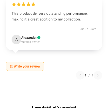
This product delivers outstanding performance,
making it a great addition to my collection.
Jan 15, 2025
Alexander
A
Verified owner
Write your review
1
/
1