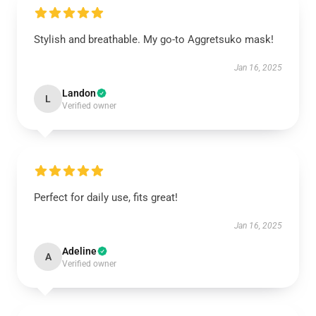
Stylish and breathable. My go-to Aggretsuko mask!
Jan 16, 2025
Landon
L
Verified owner
Perfect for daily use, fits great!
Jan 16, 2025
Adeline
A
Verified owner