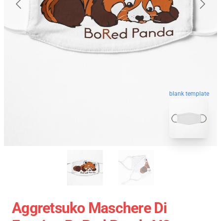
blank template
Aggretsuko Maschere Di