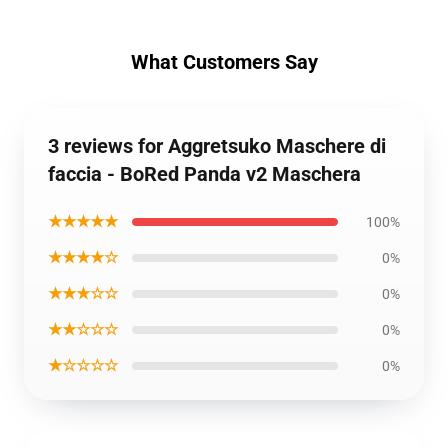
What Customers Say
3 reviews for Aggretsuko Maschere di
faccia - BoRed Panda v2 Maschera
★★★★★
100%
★★★★☆
0%
★★★☆☆
0%
★★☆☆☆
0%
★☆☆☆☆
0%